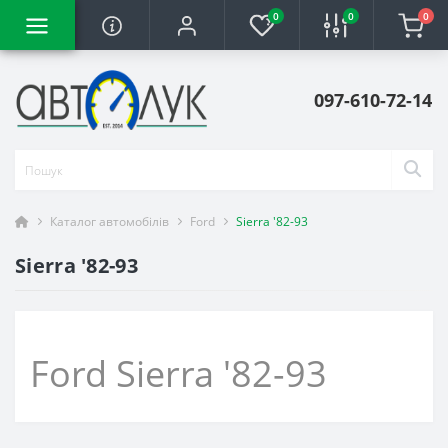
0
0
0
097-610-72-14
Каталог автомобілів
Ford
Sierra '82-93
Sierra '82-93
Ford Sierra '82-93