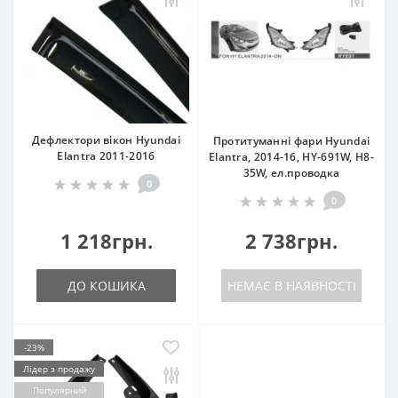
Дефлектори вікон Hyundai
Протитуманні фари Hyundai
Elantra 2011-2016
Elantra, 2014-16, HY-691W, H8-
35W, ел.проводка
0
0
1 218грн.
2 738грн.
ДО КОШИКА
НЕМАЄ В НАЯВНОСТІ
-23%
Лідер з продажу
Популярний