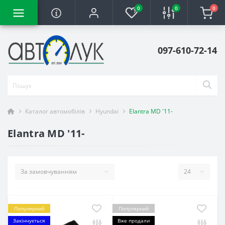
0
0
0
097-610-72-14
Каталог автомобілів
Hyundai
Elantra MD '11-
Elantra MD '11-
Популярний
Популярний
Закінчується
Вже продали