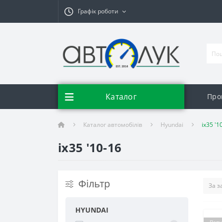
Графік роботи
Каталог
Про
Каталог автомобілів
Hyundai
ix35 '1
ix35 '10-16
Фільтр
HYUNDAI