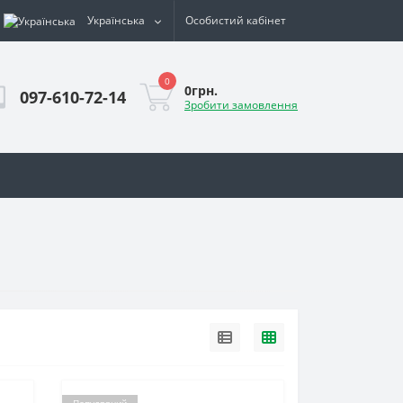
Українська
Особистий кабінет
0
0грн.
097-610-72-14
Зробити замовлення