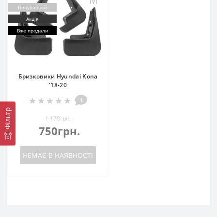
Популярний
Акція
Вже продали
Бризковики Hyundai Kona
'18-20
1
Фільтр
1 170грн.
750грн.
НЕМАЄ В НАЯВНОСТІ