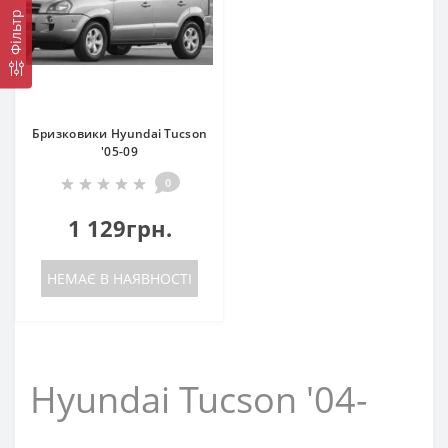
Фільтр
Бризковики Hyundai Tucson
'05-09
0
1 129грн.
НЕМАЄ В НАЯВНОСТІ
Hyundai Tucson '04-