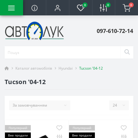
0
0
0
097-610-72-14
Каталог автомобілів
Hyundai
Tucson '04-12
Tucson '04-12
Популярний
Популярний
Вже продали
Вже продали