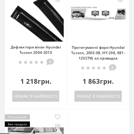
Дефлектори вікон Hyundai
Протитуманні фари Hyundai
Tucson 2004-2010
Tucson, 2003-08, HY-298, 881-
12V27W, ел.проводка
0
0
1 218грн.
1 863грн.
НЕМАЄ В НАЯВНОСТІ
НЕМАЄ В НАЯВНОСТІ
Популярний
Вже продали