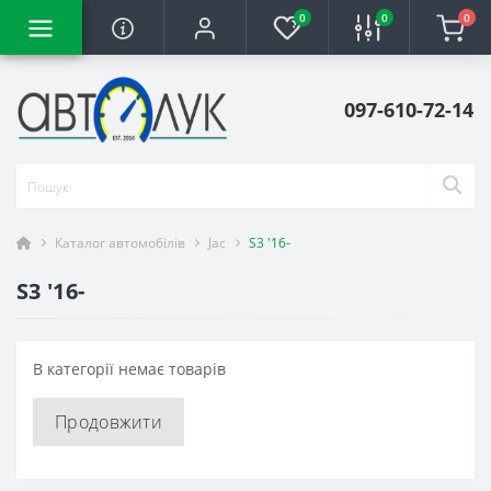
0
0
0
097-610-72-14
Каталог автомобілів
Jac
S3 '16-
S3 '16-
В категорії немає товарів
Продовжити