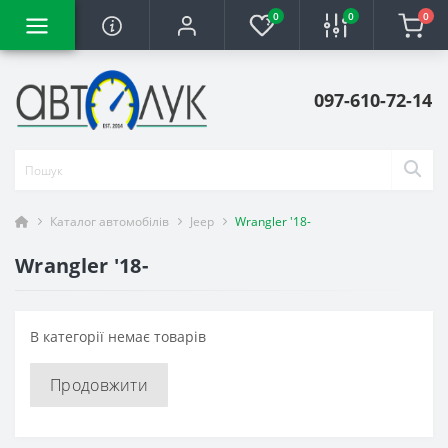
0
0
0
097-610-72-14
Каталог автомобілів
Jeep
Wrangler '18-
Wrangler '18-
В категорії немає товарів
Продовжити