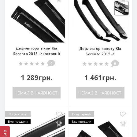
Дефлектори вікон Kia
Дефлектор капоту Kia
Sorento 2015 -> (вставні)
Sorento 2015 ->
0
0
1 289грн.
1 461грн.
НЕМАЄ В НАЯВНОСТІ
НЕМАЄ В НАЯВНОСТІ
Популярний
Популярний
Вже продали
Вже продали
Фільтр