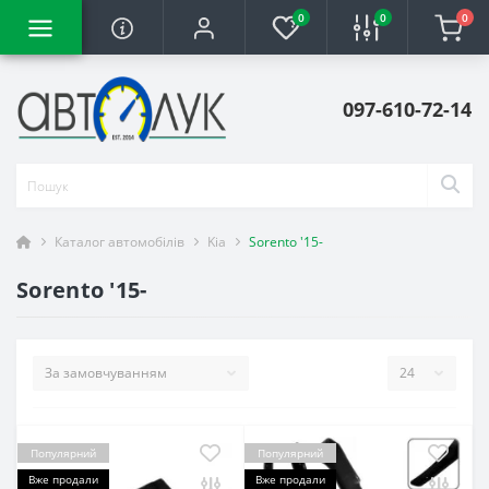
0
0
0
097-610-72-14
Каталог автомобілів
Kia
Sorento '15-
Sorento '15-
Популярний
Популярний
Вже продали
Вже продали