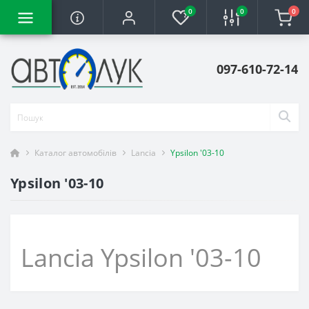
0
0
0
097-610-72-14
Каталог автомобілів
Lancia
Ypsilon '03-10
Ypsilon '03-10
Lancia Ypsilon '03-10