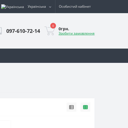
Українська
Особистий кабінет
0
0грн.
097-610-72-14
Зробити замовлення