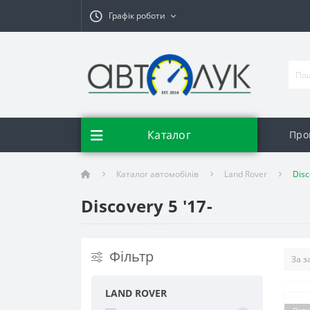
Графік роботи
Каталог
Про
Каталог автомобілів
Land Rover
Disc
Discovery 5 '17-
Фільтр
LAND ROVER