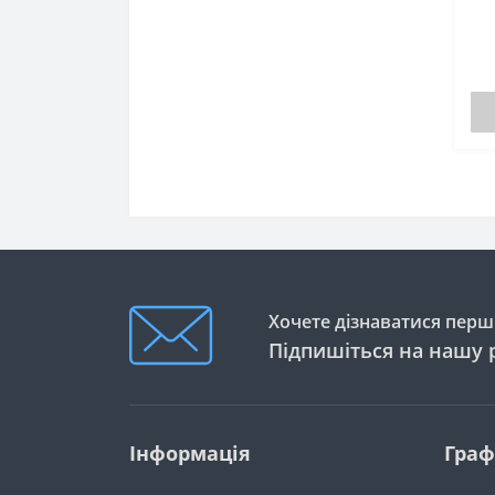
Хочете дізнаватися перши
Підпишіться на нашу 
Інформація
Граф