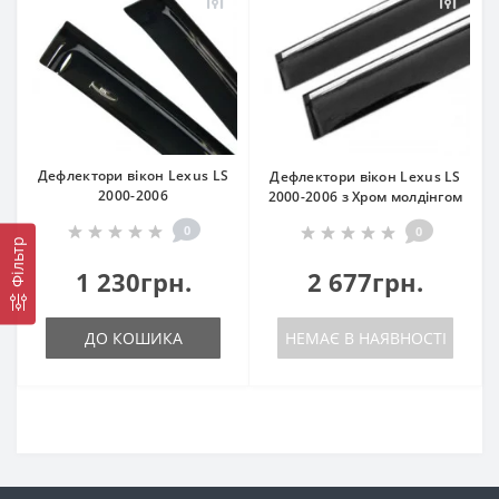
Дефлектори вікон Lexus LS
Дефлектори вікон Lexus LS
2000-2006
2000-2006 з Хром молдінгом
0
0
Фільтр
1 230грн.
2 677грн.
ДО КОШИКА
НЕМАЄ В НАЯВНОСТІ