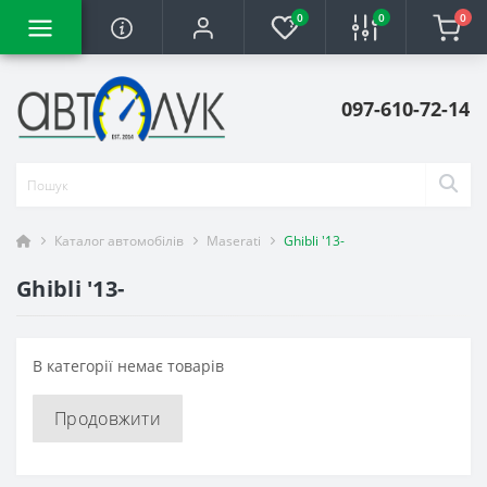
0
0
0
097-610-72-14
Каталог автомобілів
Maserati
Ghibli '13-
Ghibli '13-
В категорії немає товарів
Продовжити