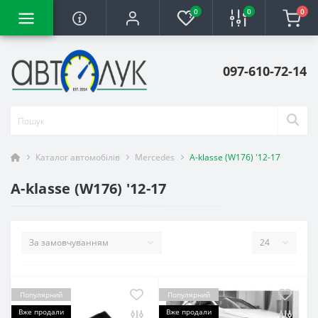
0
0
0
097-610-72-14
Каталог автомобілів
Mercedes
A-klasse (W176) '12-17
A-klasse (W176) '12-17
Популярний
Популярний
Вже продали
Вже продали