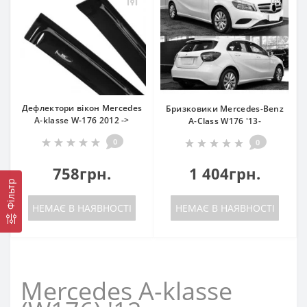
Дефлектори вікон Mercedes
Бризковики Mercedes-Benz
A-klasse W-176 2012 ->
A-Class W176 '13-
0
0
758грн.
1 404грн.
Фільтр
НЕМАЄ В НАЯВНОСТІ
НЕМАЄ В НАЯВНОСТІ
Mercedes A-klasse