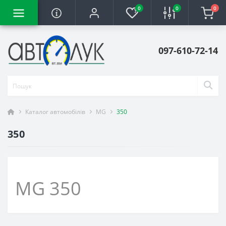
0
0
0
097-610-72-14
Каталог автомобілів
MG
350
350
MG 350