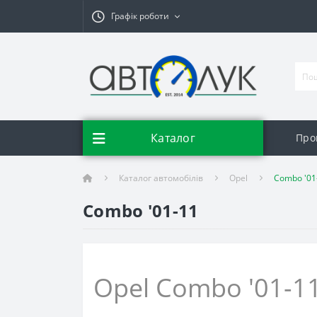
Графік роботи
Каталог
Про
Каталог автомобілів
Opel
Combo '01
Combo '01-11
Opel Combo '01-1