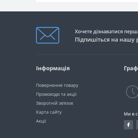
Хочете дізнаватися перши
Підпишіться на нашу 
Інформація
Граф
Повернення товару
Промокоди та акції
Зворотній зв’язок
Карта сайту
Ми в 
Акції