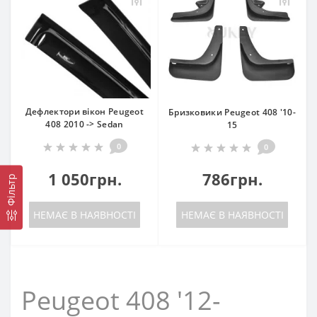
Дефлектори вікон Peugeot
Бризковики Peugeot 408 '10-
408 2010 -> Sedan
15
0
0
1 050грн.
786грн.
Фільтр
НЕМАЄ В НАЯВНОСТІ
НЕМАЄ В НАЯВНОСТІ
Peugeot 408 '12-