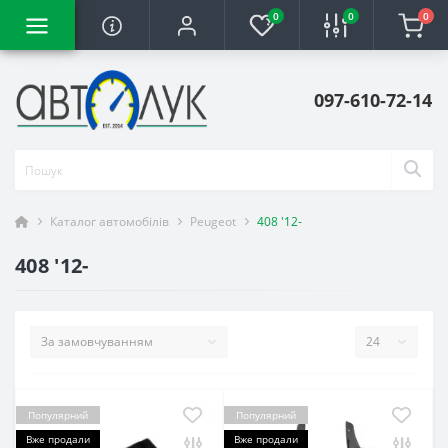
0
0
0
097-610-72-14
Каталог автомобілів
Peugeot
408 '12-
408 '12-
Популярний
Популярний
Вже продали
Вже продали