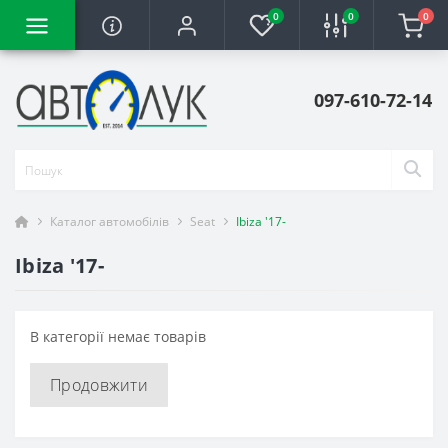
0
0
0
097-610-72-14
Каталог автомобілів
Seat
Ibiza '17-
Ibiza '17-
В категорії немає товарів
Продовжити