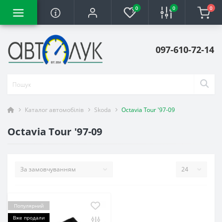
0
0
0
097-610-72-14
Каталог автомобілів
Skoda
Octavia Tour '97-09
Octavia Tour '97-09
Популярний
Вже продали