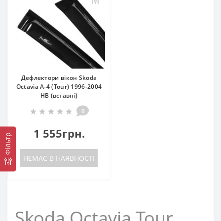
Дефлектори вікон Skoda
Octavia A-4 (Tour) 1996-2004
HB (вставні)
0
1 555грн.
Фільтр
НЕМАЄ В НАЯВНОСТІ
Skoda Octavia Tour