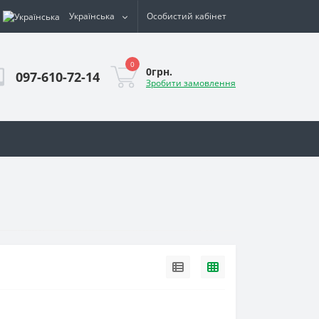
Українська
Особистий кабінет
0
0грн.
097-610-72-14
Зробити замовлення