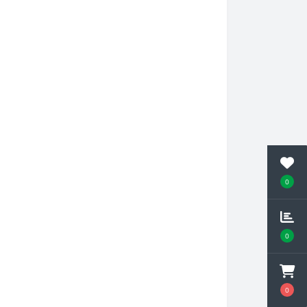
0
0
0