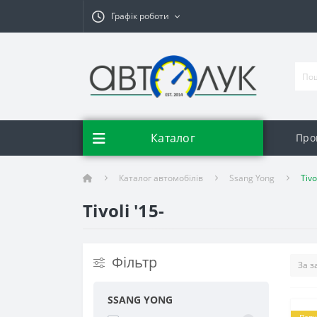
Графік роботи
Каталог
Про
Каталог автомобілів
Ssang Yong
Tivo
Tivoli '15-
Фільтр
SSANG YONG