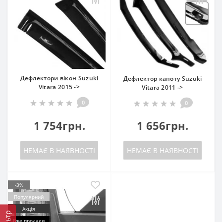
Дефлектори вікон Suzuki
Дефлектор капоту Suzuki
Vitara 2015 ->
Vitara 2011 ->
0
0
1 754грн.
1 656грн.
НЕМАЄ В НАЯВНОСТІ
НЕМАЄ В НАЯВНОСТІ
-3%
Популярний
Акція
Фільтр
Вже продали