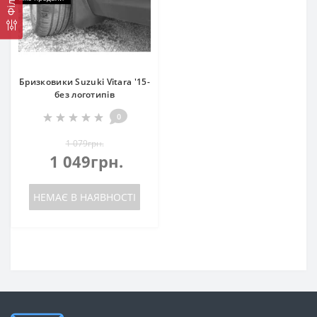
Бризковики Suzuki Vitara '15-
без логотипів
0
1 079грн.
1 049грн.
НЕМАЄ В НАЯВНОСТІ