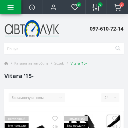
0
0
0
097-610-72-14
Каталог автомобілів
Suzuki
Vitara '15-
Vitara '15-
Популярний
Популярний
Вже продали
Вже продали