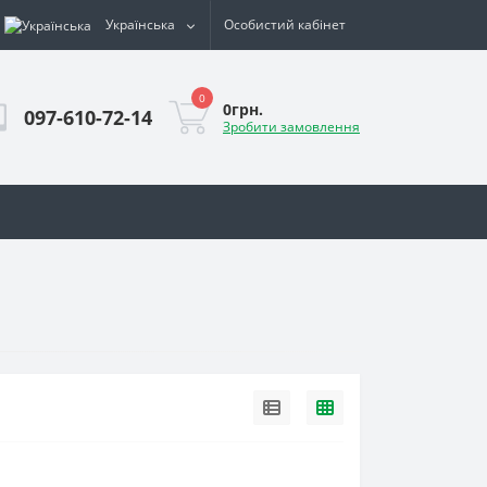
Українська
Особистий кабінет
0
0грн.
097-610-72-14
Зробити замовлення