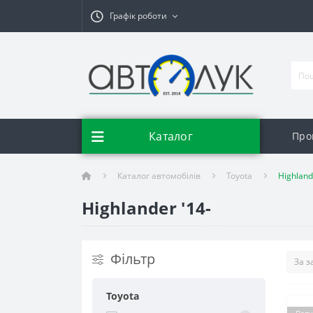
Графік роботи
Каталог
Про
Каталог автомобілів
Toyota
Highland
Highlander '14-
Фільтр
Toyota