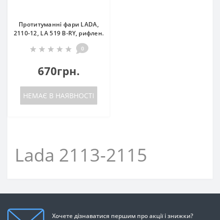
Протитуманні фари LADA,
2110-12, LA 519 B-RY, рифлен.
0
670грн.
НЕМАЄ В НАЯВНОСТІ
Lada 2113-2115
Хочете дізнаватися першим про акції і знижки?