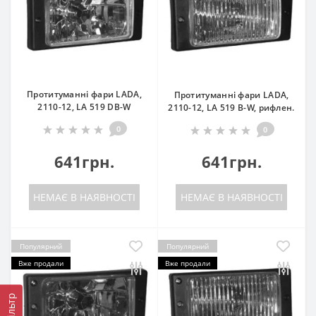
Протитуманні фари LADA,
Протитуманні фари LADA,
2110-12, LA 519 DB-W
2110-12, LA 519 B-W, рифлен.
0
0
641грн.
641грн.
НЕМАЄ В НАЯВНОСТІ
НЕМАЄ В НАЯВНОСТІ
Популярний
Популярний
Вже продали
Вже продали
Фільтр