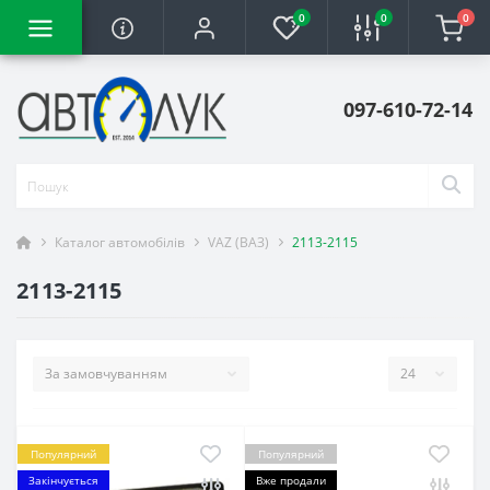
0
0
0
097-610-72-14
Каталог автомобілів
VAZ (ВАЗ)
2113-2115
2113-2115
Популярний
Популярний
Закінчується
Вже продали