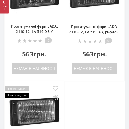
Протитуманні фари LADA,
Протитуманні фари LADA,
2110-12, LA 519 DB-Y
2110-12, LA 519 B-Y, рифлен.
0
0
563грн.
563грн.
НЕМАЄ В НАЯВНОСТІ
НЕМАЄ В НАЯВНОСТІ
Популярний
Вже продали