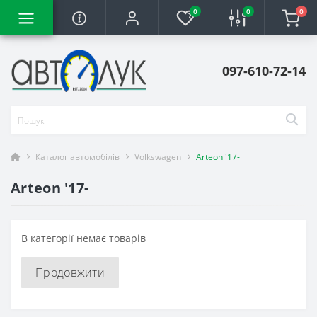
0
0
0
097-610-72-14
Каталог автомобілів
Volkswagen
Arteon '17-
Arteon '17-
В категорії немає товарів
Продовжити