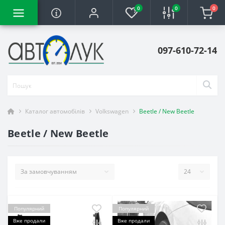
0
0
0
097-610-72-14
Каталог автомобілів
Volkswagen
Beetle / New Beetle
Beetle / New Beetle
Популярний
Популярний
Вже продали
Вже продали