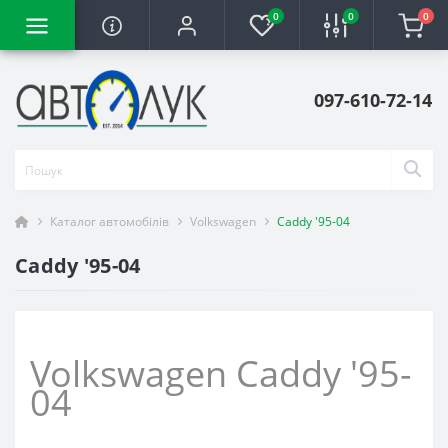
0
0
0
097-610-72-14
Каталог автомобілів
Volkswagen
Caddy '95-04
Caddy '95-04
Volkswagen Caddy '95-
04