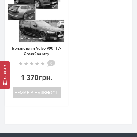
Бризковики Volvo V90 '17-
CrossCountry
0
Фільтр
1 370грн.
НЕМАЄ В НАЯВНОСТІ