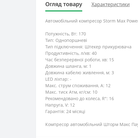
Огляд товару
Характеристики
Автомобільний компресор Storm Max Power
Потужність, Вт: 170
Тип: Однопоршневі
Тип підключення: Штекер прикурювача
Продуктивність, л/хв: 40
Час безперервної роботи, хв: 15
Довжина шланга, м: 1
Довжина кабелю живлення, м: 3
LED ліхтар: -
Макс. струм споживання, А: 12
Макс. тиск Атм, кг/см: 10
Рекомендовано до колеса, R": 16
Напруга, V: 12
Гарантія: 24 місяці
Компресор автомобільний Шторм Макс Паує