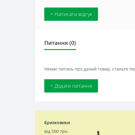
+ Написати відгук
Питання
(0)
Немає питань про даний товар, станьте пе
+ Додати питання
Бризковики
від 500 грн.