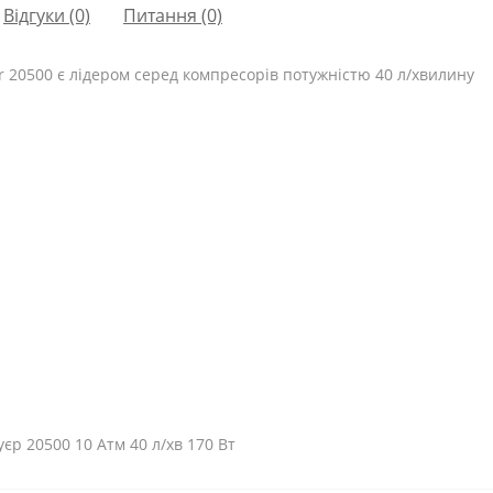
Відгуки (0)
Питання
(0)
 20500 є лідером серед компресорів потужністю 40 л/хвилину
р 20500 10 Атм 40 л/хв 170 Вт