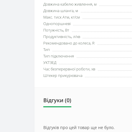
Довжина кабелю живлення, м
Довжина шланга, м
Макс. тиск Атм, кг/см
Однопоршневі
Потужність, Вт
Продуктивність, л/хв
Рекомендовано до колеса, R
Тип
Тип підключення
УКТЗЕД
Час безперервної роботи, хв
Штекер прикурювача
Відгуки (0)
Відгуків про цей товар ще не було.