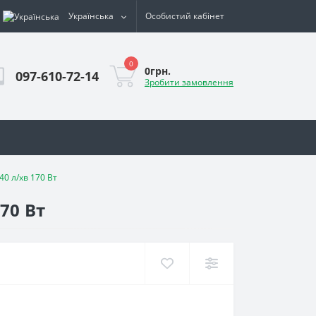
Українська
Особистий кабінет
0
0грн.
097-610-72-14
Зробити замовлення
0 л/хв 170 Вт
70 Вт