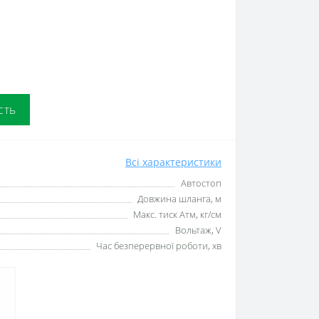
сть
Всі характеристики
Автостоп
Довжина шланга, м
Макс. тиск Атм, кг/см
Вольтаж, V
Час безперервної роботи, хв