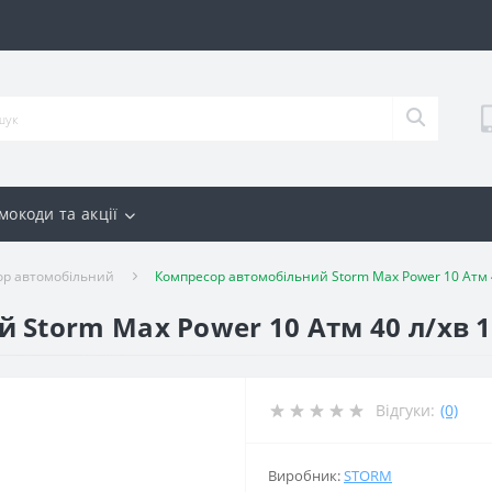
мокоди та акції
ор автомобільний
Компресор автомобільний Storm Max Power 10 Атм 4
 Storm Max Power 10 Атм 40 л/хв 1
Відгуки:
(0)
Виробник:
STORM