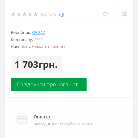
Відгуки:
(0)
Виробник:
ORGAZ
Код товару:
7729
Наявність:
Немає в наявності
1 703грн.
Повідомити про наявність
Оплата
накладний платіж або на картку