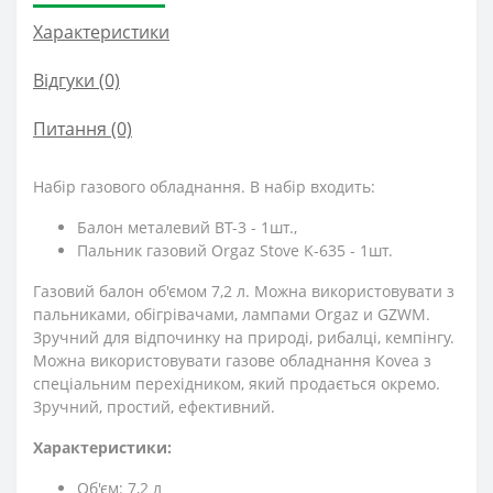
Характеристики
Відгуки (0)
Питання
(0)
Набір газового обладнання. В набір входить:
Балон металевий BT-3 - 1шт.,
Пальник газовий Orgaz Stove K-635 - 1шт.
Газовий балон об'ємом 7,2 л. Можна використовувати з
пальниками, обігрівачами, лампами Orgaz и GZWM.
Зручний для відпочинку на природі, рибалці, кемпінгу.
Можна використовувати газове обладнання Kovea з
спеціальним перехідником, який продається окремо.
Зручний, простий, ефективний.
Характеристики:
Об'єм: 7,2 л