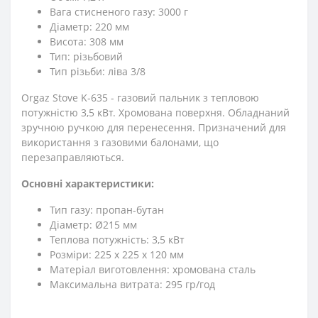
Вага стисненого газу: 3000 г
Діаметр: 220 мм
Висота: 308 мм
Тип: різьбовий
Тип різьби: ліва 3/8
Orgaz Stove K-635 - газовий пальник з тепловою
потужністю 3,5 кВт. Хромована поверхня. Обладнаний
зручною ручкою для перенесення. Призначений для
використання з газовими балонами, що
перезаправляються.
Основні характеристики:
Тип газу: пропан-бутан
Діаметр: Ø215 мм
Теплова потужність: 3,5 кВт
Розміри: 225 x 225 x 120 мм
Матеріал виготовлення: хромована сталь
Максимальна витрата: 295 гр/год