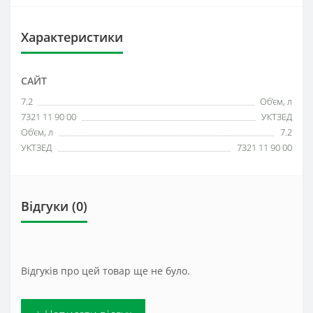
Характеристики
САЙТ
7.2
Об’єм, л
7321 11 90 00
УКТЗЕД
Об’єм, л
7.2
УКТЗЕД
7321 11 90 00
Відгуки (0)
Відгуків про цей товар ще не було.