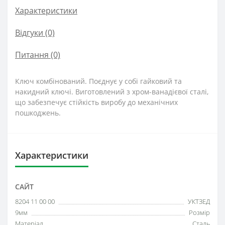
Характеристики
Відгуки (0)
Питання
(0)
Ключ комбінований. Поєднує у собі гайковий та
накидний ключі. Виготовлений з хром-ванадієвої сталі,
що забезпечує стійкість виробу до механічних
пошкоджень.
Характеристики
САЙТ
8204 11 00 00
УКТЗЕД
9мм
Розмір
Матеріал
Сталь