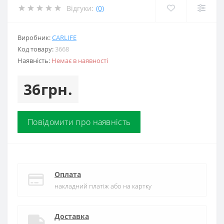
Відгуки:
(0)
Виробник:
CARLIFE
Код товару:
3668
Наявність:
Немає в наявності
36грн.
Повідомити про наявність
Оплата
накладний платіж або на картку
Доставка