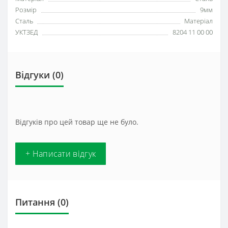
Розмір
9мм
Сталь
Матеріал
УКТЗЕД
8204 11 00 00
Відгуки (0)
Відгуків про цей товар ще не було.
+ Написати відгук
Питання
(0)