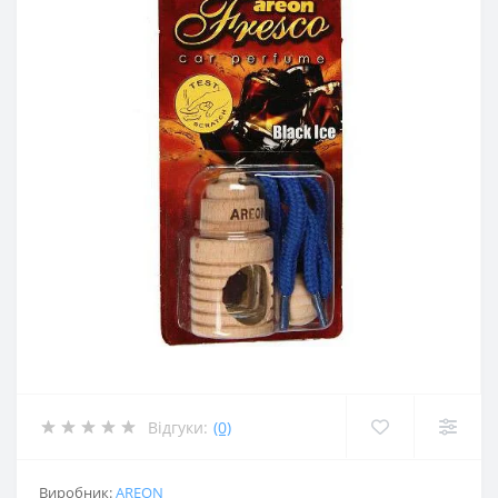
Відгуки:
(0)
Виробник:
AREON