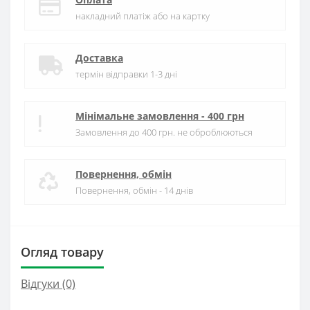
накладний платіж або на картку
Доставка
термін відправки 1-3 дні
Мінімальне замовлення - 400 грн
Замовлення до 400 грн. не оброблюються
Повернення, обмін
Повернення, обмін - 14 днів
Огляд товару
Відгуки (0)