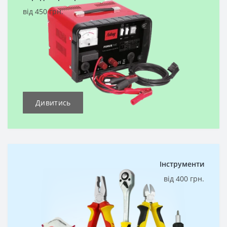
від 450 грн.
Дивитись
Інструменти
від 400 грн.