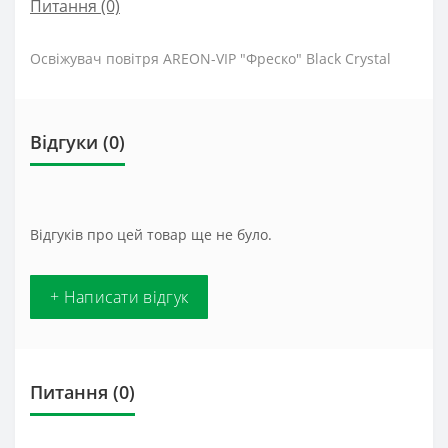
Питання
(0)
Освіжувач повітря AREON-VIP "Фреско" Black Crystal
Відгуки (0)
Відгуків про цей товар ще не було.
+ Написати відгук
Питання
(0)