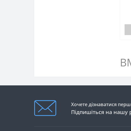
BM
Хочете дізнаватися перши
Підпишіться на нашу 