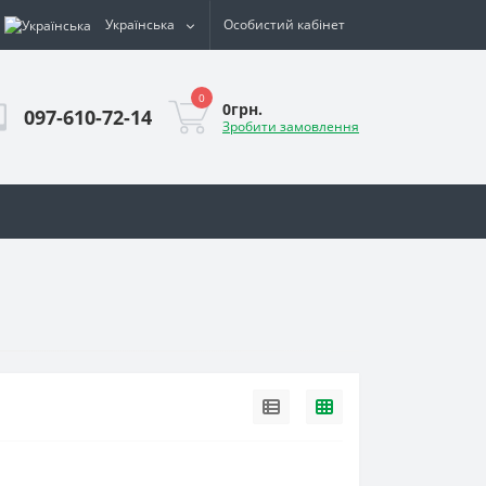
Українська
Особистий кабінет
0
0грн.
097-610-72-14
Зробити замовлення