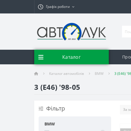
Графік роботи
Каталог
Про
Каталог автомобілів
BMW
3 (E46) '9
3 (E46) '98-05
Фільтр
BMW