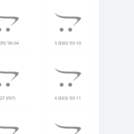
39) '96-04
5 (E60) '03-10
GT (F07)
6 (E63) '03-11