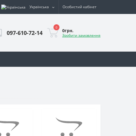
Українська
Особистий кабінет
0
0грн.
097-610-72-14
Зробити замовлення