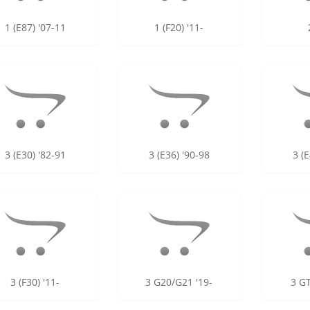
1 (E87) '07-11
1 (F20) '11-
3 (E30) '82-91
3 (E36) '90-98
3 (E
3 (F30) '11-
3 G20/G21 '19-
3 GT