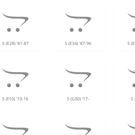
5 (E28) '81-87
5 (E34) '87-96
5 (E
5 (F10) '10-16
5 (G30) '17-
5 