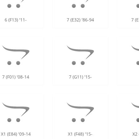
6 (F13) '11-
7 (E32) '86-94
7 (E
7 (F01) '08-14
7 (G11) '15-
X1 (E84) '09-14
X1 (F48) '15-
X2 