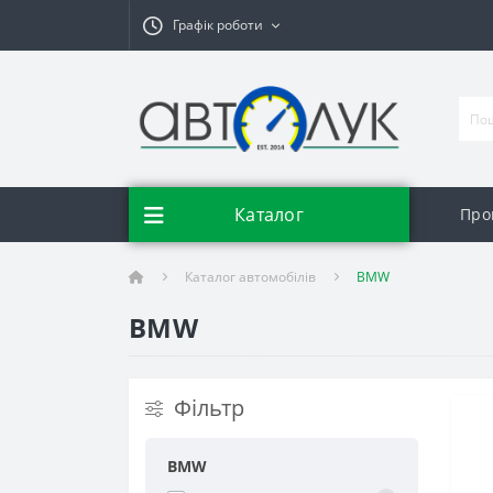
Графік роботи
Каталог
Про
Каталог автомобілів
BMW
BMW
Фільтр
BMW