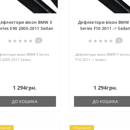
ефлектори вікон BMW 3
Дефлектори вікон BMW
eries Е90 2005-2011 Sedan
Series F10 2011 -> Seda
0
0
флектори вікон BMW 3 Series
Дефлектори вікон BMW 5 Series
0 2005-2011 Sedan..
F10 2011 -> Sedan..
1 294грн.
1 294грн.
ДО КОШИКА
ДО КОШИКА
лярний
Популярний