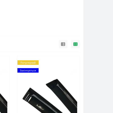
Популярний
Закінчується