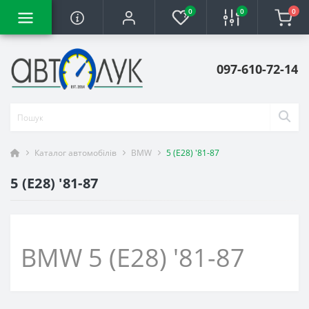
0
0
0
097-610-72-14
Каталог автомобілів
BMW
5 (E28) '81-87
5 (E28) '81-87
BMW 5 (E28) '81-87