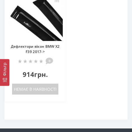
Дефлектори вікон BMW X2
F39 2017->
0
Фільтр
914грн.
НЕМАЄ В НАЯВНОСТІ