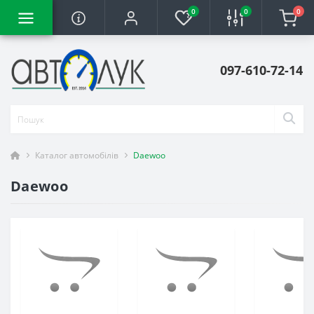
0
0
0
097-610-72-14
Каталог автомобілів
Daewoo
Daewoo