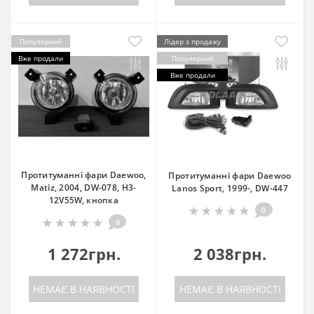
Популярний
Лідер з продажу
Вже продали
Популярний
Вже продали
Протитуманні фари Daewoo,
Протитуманні фари Daewoo
Matiz, 2004, DW-078, H3-
Lanos Sport, 1999-, DW-447
12V55W, кнопка
0
0
1 272грн.
2 038грн.
НЕМАЄ В НАЯВНОСТІ
НЕМАЄ В НАЯВНОСТІ