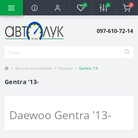
0
0
0
097-610-72-14
Каталог автомобілів
Daewoo
Gentra '13-
Gentra '13-
Daewoo Gentra '13-