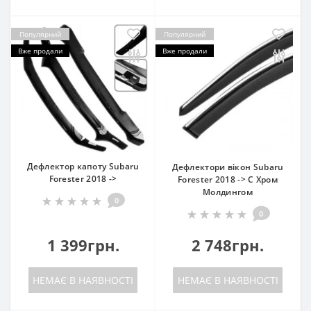
Популярний
Популярний
Вже продали
Вже продали
Дефлектор капоту Subaru
Дефлектори вікон Subaru
Forester 2018 ->
Forester 2018 -> С Хром
Молдингом
0
0
1 399грн.
2 748грн.
НЕМАЄ В НАЯВНОСТІ
НЕМАЄ В НАЯВНОСТІ