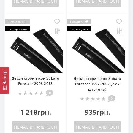
НЕМАЄ В НАЯВНОСТІ
НЕМАЄ В НАЯВНОСТІ
Популярний
Популярний
Вже продали
Вже продали
Фільтр
Дефлектори вікон Subaru
Дефлектори вікон Subaru
Forester 2008-2013
Forester 1997-2002 (2-ох
штучний)
0
0
1 218грн.
935грн.
НЕМАЄ В НАЯВНОСТІ
НЕМАЄ В НАЯВНОСТІ