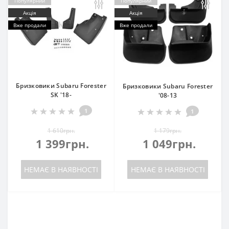
Популярний
Популярний
Акція
Акція
Вже продали
Вже продали
Бризковики Subaru Forester
Бризковики Subaru Forester
SK '18-
'08-13
1
1
1 610грн.
1 179грн.
1 399грн.
1 049грн.
НЕМАЄ В НАЯВНОСТІ
НЕМАЄ В НАЯВНОСТІ