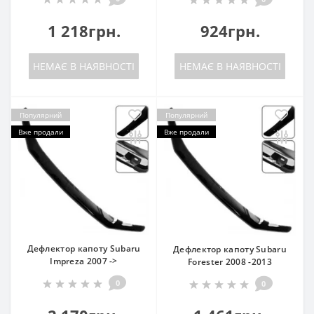
1 218грн.
924грн.
НЕМАЄ В НАЯВНОСТІ
НЕМАЄ В НАЯВНОСТІ
Популярний
Популярний
Вже продали
Вже продали
Дефлектор капоту Subaru
Дефлектор капоту Subaru
Impreza 2007 ->
Forester 2008 -2013
0
0