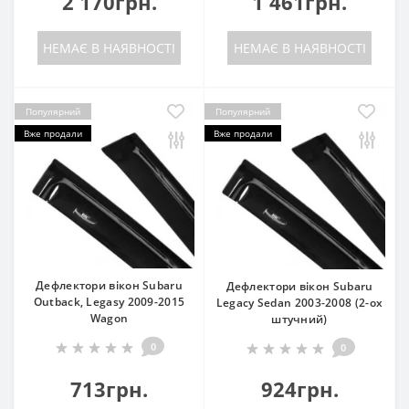
2 170грн.
1 461грн.
НЕМАЄ В НАЯВНОСТІ
НЕМАЄ В НАЯВНОСТІ
Популярний
Популярний
Вже продали
Вже продали
Дефлектори вікон Subaru
Дефлектори вікон Subaru
Outback, Legasy 2009-2015
Legacy Sedan 2003-2008 (2-ох
Wagon
штучний)
0
0
713грн.
924грн.