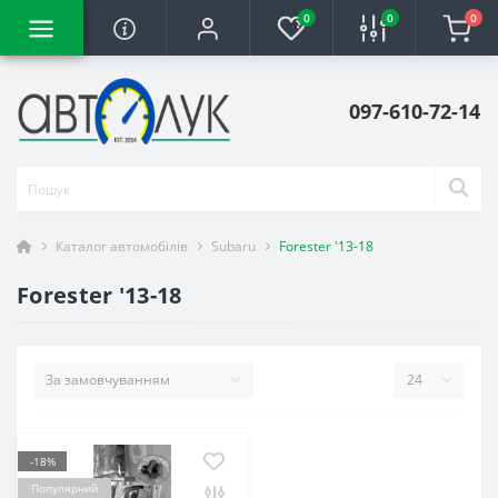
0
0
0
097-610-72-14
Каталог автомобілів
Subaru
Forester '13-18
Forester '13-18
-18%
Популярний